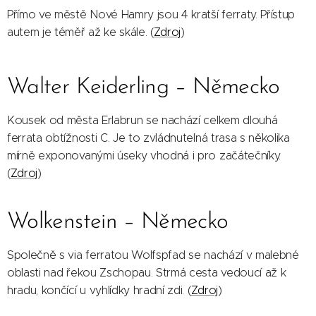
Přímo ve městě Nové Hamry jsou 4 kratší ferraty. Přístup
autem je téměř až ke skále. (
Zdroj
)
Walter Keiderling – Německo
Kousek od města Erlabrun se nachází celkem dlouhá
ferrata obtížnosti C. Je to zvládnutelná trasa s několika
mírně exponovanými úseky vhodná i pro začátečníky.
(
Zdroj
)
Wolkenstein – Německo
Společně s via ferratou Wolfspfad se nachází v malebné
oblasti nad řekou Zschopau. Strmá cesta vedoucí až k
hradu, končící u vyhlídky hradní zdi. (
Zdroj
)